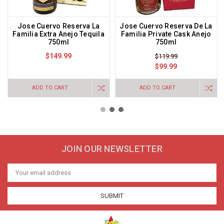
Jose Cuervo Reserva La
Jose Cuervo Reserva De La
Familia Extra Anejo Tequila
Familia Private Cask Anejo
750ml
750ml
$149.99
$119.99
$99.99
ADD TO CART
ADD TO CART
JOIN OUR NEWSLETTER
Email
Address