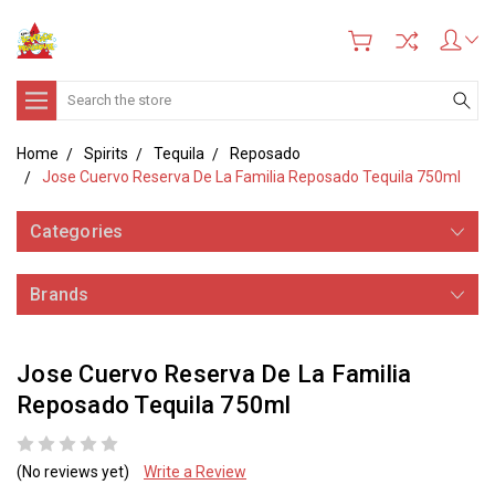
Search
Home
Spirits
Tequila
Reposado
Jose Cuervo Reserva De La Familia Reposado Tequila 750ml
Categories
Brands
Jose Cuervo Reserva De La Familia
Reposado Tequila 750ml
(No reviews yet)
Write a Review